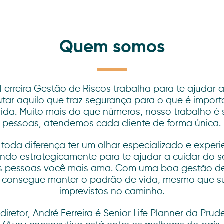
Quem somos
Ferreira Gestão de Riscos trabalha para te ajudar a
utar aquilo que traz segurança para o que é import
vida. Muito mais do que números, nosso trabalho é 
pessoas, atendemos cada cliente de forma única.
 toda diferença ter um olhar especializado e experi
ndo estrategicamente para te ajudar a cuidar do s
s pessoas você mais ama. Com uma boa gestão de
 consegue manter o padrão de vida, mesmo que s
imprevistos no caminho.
diretor, André Ferreira é Senior Life Planner da Prude