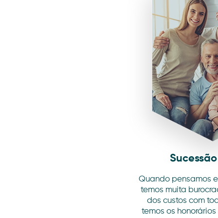
Sucessão 
Quando pensamos em 
temos muita burocra
dos custos com t
temos os honorários