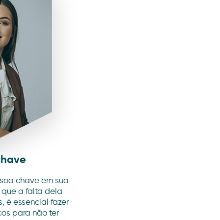
chave
ssoa chave em sua
que a falta dela
, é essencial fazer
os para não ter