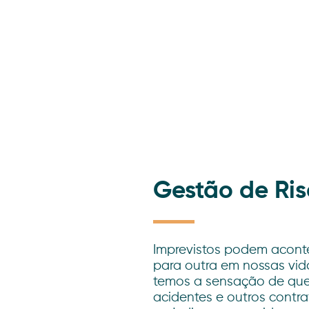
Saib
Gestão de Ris
Imprevistos podem acont
para outra em nossas vi
temos a sensação de que
acidentes e outros cont