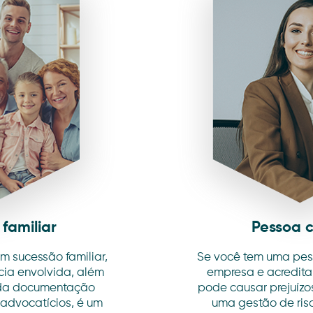
familiar
Pessoa 
sucessão familiar,
Se você tem uma pe
cia envolvida, além
empresa e acredita 
oda documentação
pode causar prejuízos
 advocatícios, é um
uma gestão de risc