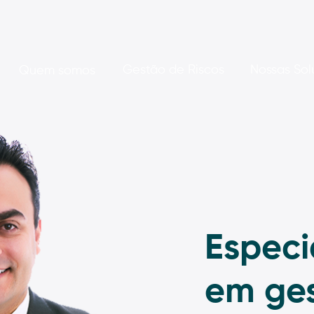
Gestão de Riscos
Nossas Sol
Quem somos
Especi
em ge