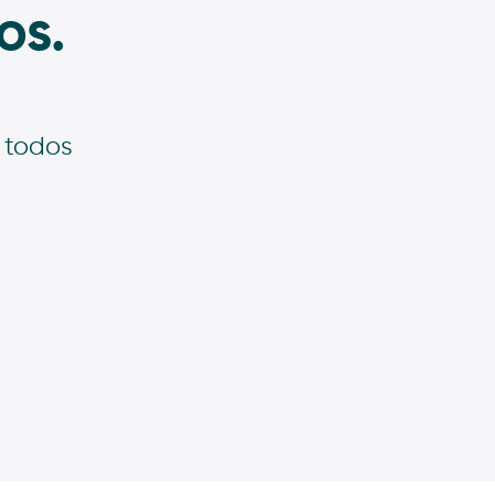
os.
 todos