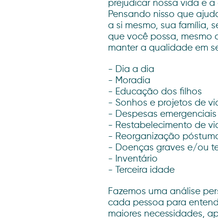
prejudicar nossa vida e a 
Pensando nisso que ajud
a si mesmo, sua família, 
que você possa, mesmo c
manter a qualidade em s
- Dia a dia
- Moradia
- Educação dos filhos
- Sonhos e projetos de vi
- Despesas emergenciais
- Restabelecimento de vi
- Reorganização póstum
- Doenças graves e/ou te
- Inventário
- Terceira idade
Fazemos uma análise per
cada pessoa para enten
maiores necessidades, a