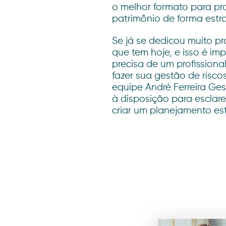
o melhor formato para pr
patrimônio de forma estra
Se já se dedicou muito pr
que tem hoje, e isso é im
precisa de um profissiona
fazer sua gestão de risco
equipe André Ferreira Ges
à disposição para esclar
criar um planejamento es